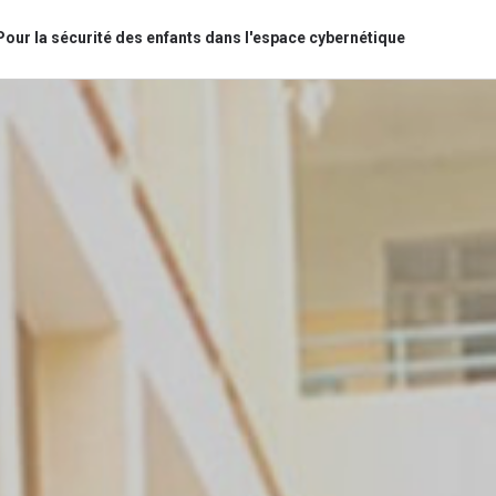
Pour la sécurité des enfants dans l'espace cybernétique
bình luận
Hủy
G