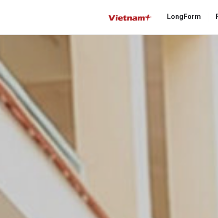
LongForm
Gửi 