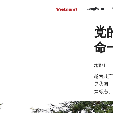
LongForm
Gửi 
党
命
越通社
越南共产
是我国、
煌标志。