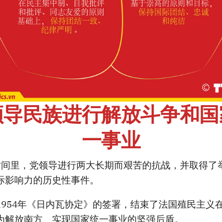
领导民族进行解放斗争和国
一事业
0年的时间里，党领导进行两大长期而艰苦的抗战，并取得
际影响力的历史性事件。
1954年《日内瓦协定》的签署，结束了法国殖民主义
为解放南方、实现国家统一事业的坚强后盾。