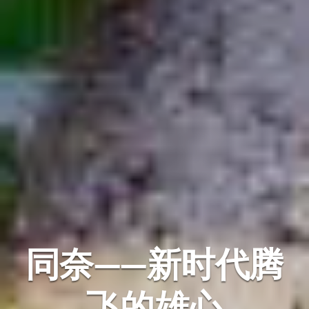
同奈——新时代腾
飞的雄心