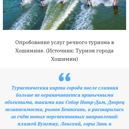
Опробование услуг речного туризма в
Хошимине. (Источник: Туризм города
Хошимин)
“
Туристическая карта города после слияния
больше не ограничивается привычными
объектами, такими как Собор Нотр-Дам, Дворец
независимости, рынок Бентхань, а расширилась
за счёт новых перспективных направлений:
пляжей Вунгтау, Лонгхай, горы Зинь и