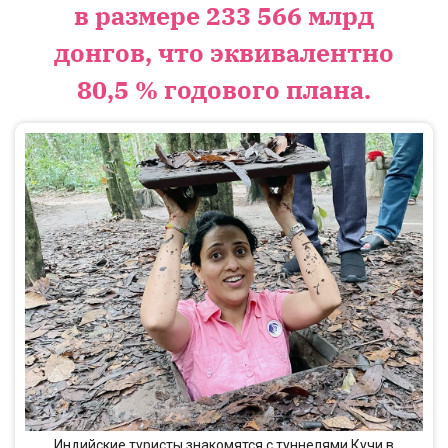
в размере 233 566 млрд
донгов, что эквивалентно
80,5 % годового плана.
Индийские туристы знакомятся с туннелями Кучи в