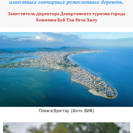
известных гончарных ремесленных деревень.
Заместитель директора Департамента туризма города
Хошимин Буй Тхи Нгок Хиеу
Пляж в Вунгтау. (Фото: ВИА)