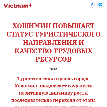
ХОШИМИН ПОВЫШАЕТ
bình luận
СТАТУС ТУРИСТИЧЕСКОГО
НАПРАВЛЕНИЯ И
КАЧЕСТВО ТРУДОВЫХ
РЕСУРСОВ
ВИА
Туристическая отрасль города
Hủy
G
Хошимин продолжает сохранять
позитивную динамику роста,
последовательно переходя от этапа