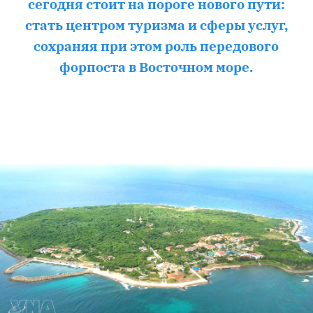
сегодня стоит на пороге нового пути:
стать центром туризма и сферы услуг,
сохраняя при этом роль передового
форпоста в Восточном море.