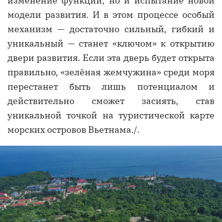
изменение функций, но и испытание новой
модели развития. И в этом процессе особый
механизм — достаточно сильный, гибкий и
уникальный — станет «ключом» к открытию
двери развития. Если эта дверь будет открыта
правильно, «зелёная жемчужина» среди моря
перестанет быть лишь потенциалом и
действительно сможет засиять, став
уникальной точкой на туристической карте
морских островов Вьетнама./.