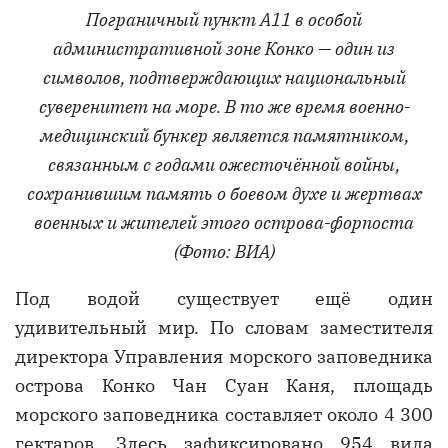
Пограничный пункт A11 в особой
административной зоне Конко — один из
символов, подтверждающих национальный
суверенитет на море. В то же время военно-
медицинский бункер является памятником,
связанным с годами ожесточённой войны,
сохранившим память о боевом духе и жертвах
военных и жителей этого острова-форпоста
(Фото: ВИА)
Под водой существует ещё один
удивительный мир. По словам заместителя
директора Управления морского заповедника
острова Конко Чан Суан Каня, площадь
морского заповедника составляет около 4 300
гектаров. Здесь зафиксировано 954 вида