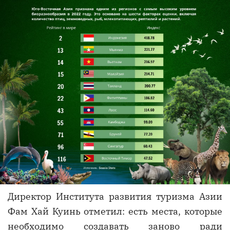
Директор Института развития туризма Азии
Фам Хай Куинь отметил: есть места, которые
необходимо создавать заново ради