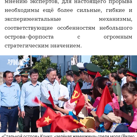
мнению экспертов, для настоящего прорыва
необходимы ещё более сильные, гибкие и
экспериментальные механизмы,
соответствующие особенностям небольшого
острова-форпоста с огромным
стратегическим значением.
«Стальной остров» Конко: «зелёная жемчужина» среди моря (Видео: