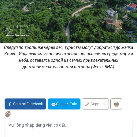
Следуя по тропинке через лес, туристы могут добраться до маяка
Конко. Издалека маяк величественно возвышается среди моря и
неба, оставаясь одной из самых привлекательных
достопримечательностей острова (Фото: ВИА)
Chia sẻ Facebook
Chia sẻ Zalo
Copy link