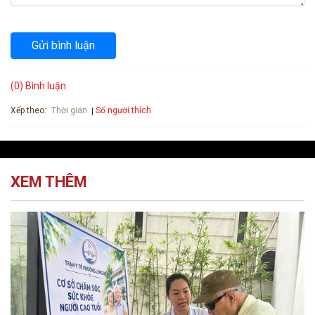
Gửi bình luận
(0) Bình luận
Xếp theo:
Số người thích
Thời gian
XEM THÊM