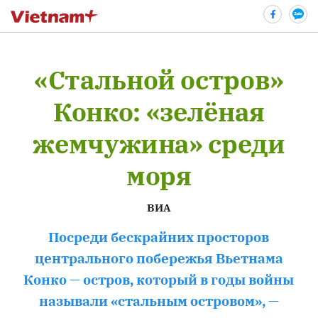
«Стальной остров»
bình luận
Конко: «зелёная
жемчужина» среди
моря
ВИА
Посреди бескрайних просторов
Hủy
G
центрального побережья Вьетнама
Конко — остров, который в годы войны
называли «стальным островом», —