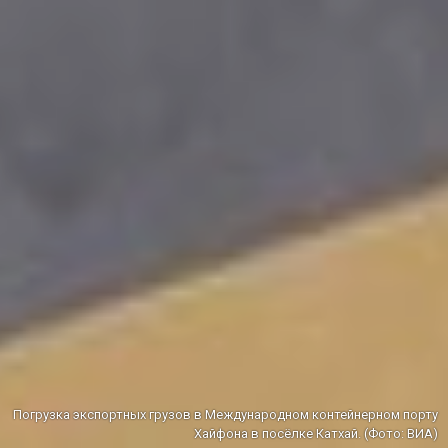
Погрузка экспортных грузов в Международном контейнерном порту
Хайфона в посёлке Катхай. (Фото: ВИА)