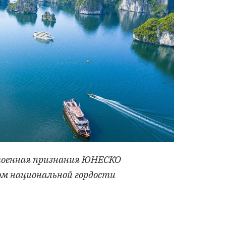
стоенная признания ЮНЕСКО
том национальной гордости