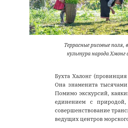
Террасные рисовые поля,
культура народа Хмонг 
Бухта Халонг (провинция
Она знаменита тысячами
Помимо экскурсий, каякин
единением с природой,
совершенствование транс
ведущих центров морского