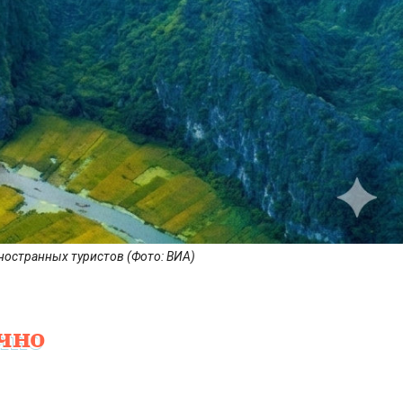
ностранных туристов (Фото: ВИА)
ично