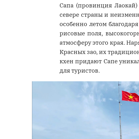
Сапа (провинция Лаокай)
севере страны и неизменн
особенно летом благодар
рисовые поля, высокогор
атмосферу этого края. На
Красных зао, их традицио
кхен придают Сапе уника
для туристов.