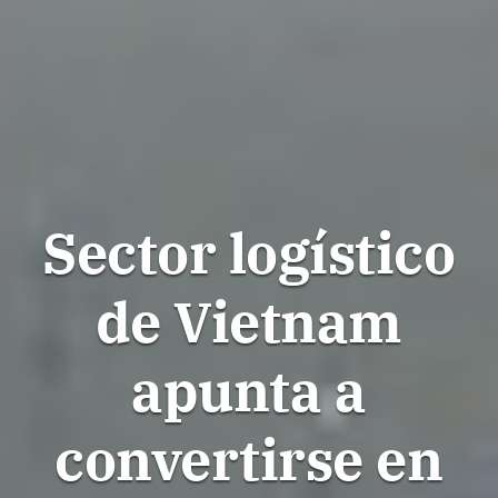
Sector logístico
de Vietnam
apunta a
convertirse en