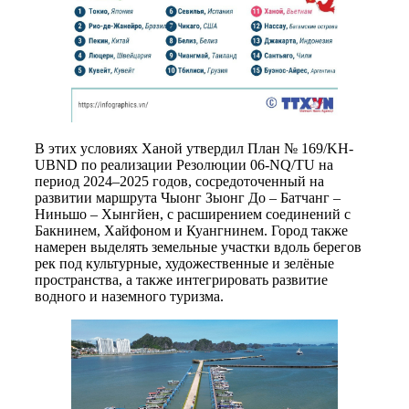
В этих условиях Ханой утвердил План № 169/KH-
UBND по реализации Резолюции 06-NQ/TU на
период 2024–2025 годов, сосредоточенный на
развитии маршрута Чыонг Зыонг До – Батчанг –
Ниньшо – Хынгйен, с расширением соединений с
Бакнинем, Хайфоном и Куангнинем. Город также
намерен выделять земельные участки вдоль берегов
рек под культурные, художественные и зелёные
пространства, а также интегрировать развитие
водного и наземного туризма.