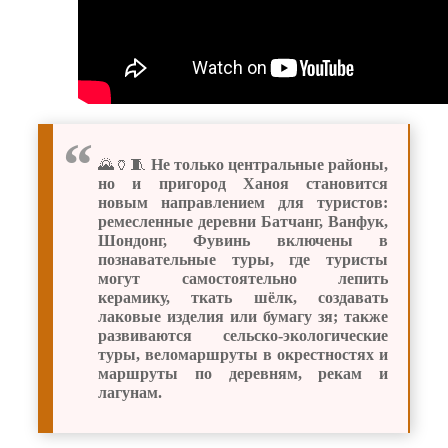
🌄🏺🧵
Не только центральные районы,
но и пригород Ханоя становится
новым направлением для туристов:
ремесленные деревни Батчанг, Ванфук,
Шондонг, Фувинь включены в
познавательные туры, где туристы
могут самостоятельно лепить
керамику, ткать шёлк, создавать
лаковые изделия или бумагу зя; также
развиваются сельско-экологические
туры, веломаршруты в окрестностях и
маршруты по деревням, рекам и
лагунам.