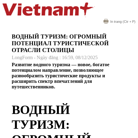
In trang
(Ctr + P)
ВОДНЫЙ ТУРИЗМ: ОГРОМНЫЙ
ПОТЕНЦИАЛ ТУРИСТИЧЕСКОЙ
ОТРАСЛИ СТОЛИЦЫ
LongForm - Ngày đăng : 16:59, 08/12/2025
Развитие водного туризма — новое, богатое
потенциалом направление, позволяющее
разнообразить туристические продукты и
расширить спектр впечатлений для
путешественников.
ВОДНЫЙ
ТУРИЗМ: