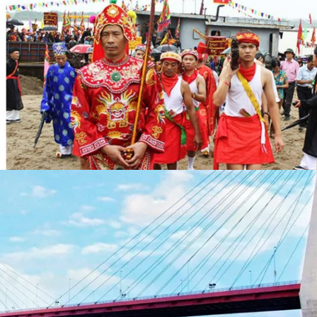
Thang Long Victoria II позволило увеличить число
туристов с 3 000 человеко-поездок в 2023 году до
более чем 7 000 в 2024 году; доход достиг 3 млрд
донгов — почти вдвое больше предыдущего года.