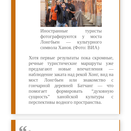
Иностранные туристы
фотографируются у моста
Лонгбьен — культурного
символа Ханоя. (Фото: ВИА)
Хотя первые результаты пока скромные,
речные туристические маршруты уже
предлагают новые впечатления —
наблюдение заката над рекой Хонг, вид на
мост Лонгбьен или знакомство с
гончарной деревней Батчанг — что
помогает формировать “духовную
сущность” ханойской культуры с
перспективы водного пространства.