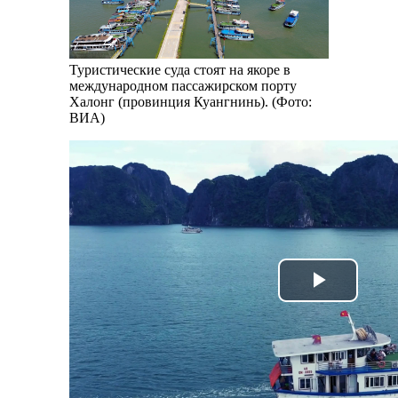
Туристические суда стоят на якоре в
международном пассажирском порту
Халонг (провинция Куангнинь). (Фото:
ВИА)