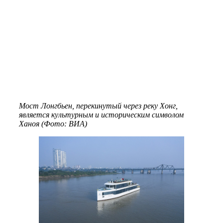
Мост Лонгбьен, перекинутый через реку Хонг,
является культурным и историческим символом
Ханоя (Фото: ВИА)