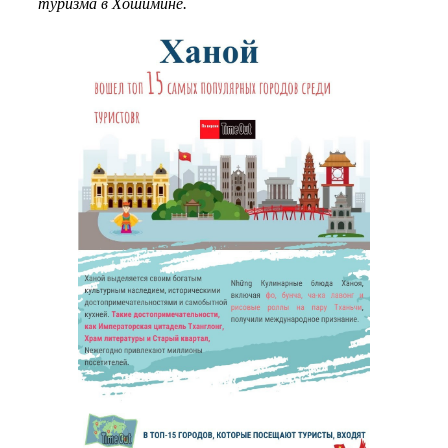
туризма в Хошимине.