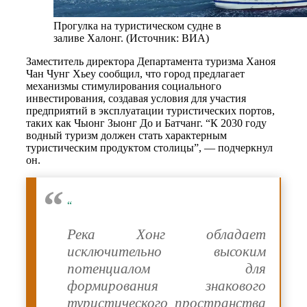
Прогулка на туристическом судне в
заливе Халонг. (Источник: ВИА)
Заместитель директора Департамента туризма Ханоя
Чан Чунг Хьеу сообщил, что город предлагает
механизмы стимулирования социального
инвестирования, создавая условия для участия
предприятий в эксплуатации туристических портов,
таких как Чыонг Зыонг До и Батчанг. “К 2030 году
водный туризм должен стать характерным
туристическим продуктом столицы”, — подчеркнул
он.
“
Река Хонг обладает
исключительно высоким
потенциалом для
формирования знакового
туристического пространства