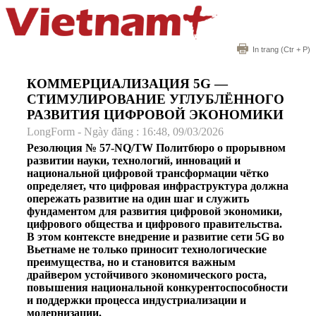
In trang
(Ctr + P)
КОММЕРЦИАЛИЗАЦИЯ 5G —
СТИМУЛИРОВАНИЕ УГЛУБЛЁННОГО
РАЗВИТИЯ ЦИФРОВОЙ ЭКОНОМИКИ
LongForm - Ngày đăng : 16:48, 09/03/2026
Резолюция № 57-NQ/TW Политбюро о прорывном
развитии науки, технологий, инноваций и
национальной цифровой трансформации чётко
определяет, что цифровая инфраструктура должна
опережать развитие на один шаг и служить
фундаментом для развития цифровой экономики,
цифрового общества и цифрового правительства.
В этом контексте внедрение и развитие сети 5G во
Вьетнаме не только приносит технологические
преимущества, но и становится важным
драйвером устойчивого экономического роста,
повышения национальной конкурентоспособности
и поддержки процесса индустриализации и
модернизации.