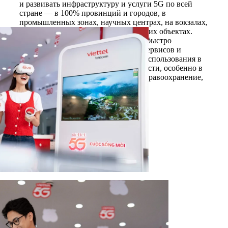
и развивать инфраструктуру и услуги 5G по всей
стране — в 100% провинций и городов, в
промышленных зонах, научных центрах, на вокзалах,
в морских портах, аэропортах и других объектах.
Одновременно компания стремится быстро
сформировать богатую экосистему сервисов и
приложений 5G для эффективного использования в
социально-экономической деятельности, особенно в
таких отраслях, как производство, здравоохранение,
образование, транспорт и логистика.