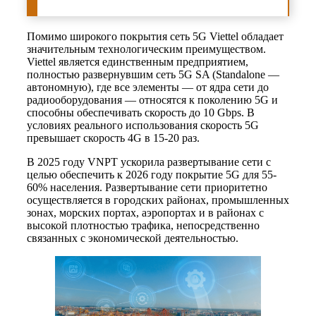
Помимо широкого покрытия сеть 5G Viettel обладает
значительным технологическим преимуществом.
Viettel является единственным предприятием,
полностью развернувшим сеть 5G SA (Standalone —
автономную), где все элементы — от ядра сети до
радиооборудования — относятся к поколению 5G и
способны обеспечивать скорость до 10 Gbps. В
условиях реального использования скорость 5G
превышает скорость 4G в 15-20 раз.
В 2025 году VNPT ускорила развертывание сети с
целью обеспечить к 2026 году покрытие 5G для 55-
60% населения. Развертывание сети приоритетно
осуществляется в городских районах, промышленных
зонах, морских портах, аэропортах и в районах с
высокой плотностью трафика, непосредственно
связанных с экономической деятельностью.