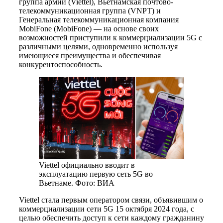
группа армии (Viettel), Вьетнамская почтово-
телекоммуникационная группа (VNPT) и
Генеральная телекоммуникационная компания
MobiFone (MobiFone) — на основе своих
возможностей приступили к коммерциализации 5G с
различными целями, одновременно используя
имеющиеся преимущества и обеспечивая
конкурентоспособность.
Viettel официально вводит в
эксплуатацию первую сеть 5G во
Вьетнаме. Фото: ВИА
Viettel стала первым оператором связи, объявившим о
коммерциализации сети 5G 15 октября 2024 года, с
целью обеспечить доступ к сети каждому гражданину