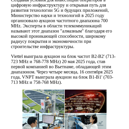
цифровую инфраструктуру и открывая путь для
развития технологии 5G и будущих приложений,
Министерство науки и технологий в 2025 году
организовало аукцион частотного диапазона 700
MHz. Эксперты в области телекоммуникаций
называют этот диапазон "алмазным" благодаря его
высокой проникающей способности, широкому
радиусу покрытия и экономичности при
строительстве инфраструктуры.
Viettel выиграла аукцион на блок частот B2-B2' (713-
723 MHz и 768-778 MHz) 20 мая 2025 года, став
первой компанией во Вьетнаме, обладающей этим
диапазоном. Через четыре месяца, 16 сентября 2025
года, VNPT выиграла аукцион на блок B1-B1' (703-
713 MHz и 758-768 MHz).