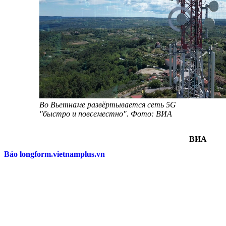
Во Вьетнаме развёртывается сеть 5G
"быстро и повсеместно". Фото: ВИА
ВИА
Báo longform.vietnamplus.vn