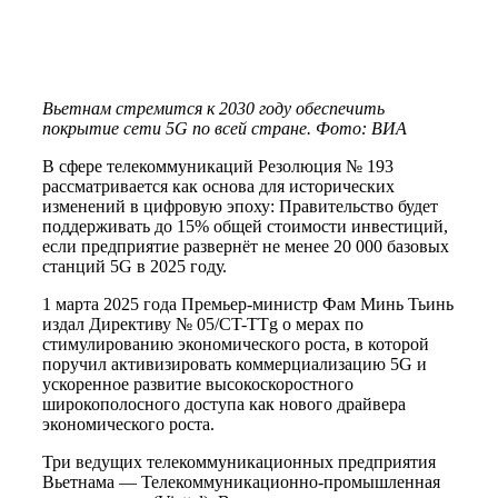
Вьетнам стремится к 2030 году обеспечить
покрытие сети 5G по всей стране. Фото: ВИА
В сфере телекоммуникаций Резолюция № 193
рассматривается как основа для исторических
изменений в цифровую эпоху: Правительство будет
поддерживать до 15% общей стоимости инвестиций,
если предприятие развернёт не менее 20 000 базовых
станций 5G в 2025 году.
1 марта 2025 года Премьер-министр Фам Минь Тьинь
издал Директиву № 05/CT-TTg о мерах по
стимулированию экономического роста, в которой
поручил активизировать коммерциализацию 5G и
ускоренное развитие высокоскоростного
широкополосного доступа как нового драйвера
экономического роста.
Три ведущих телекоммуникационных предприятия
Вьетнама — Телекоммуникационно-промышленная