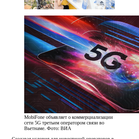
MobiFone объявляет о коммерциализации
сети 5G третьим оператором связи во
Вьетнаме. Фото: ВИА
Создавая условия для инвестиций операторов в