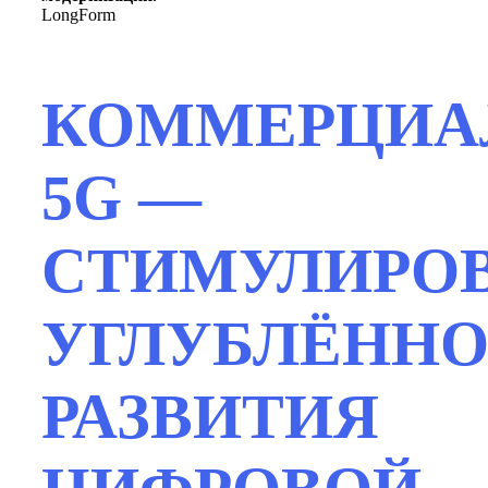
LongForm
КОММЕРЦИА
5G —
СТИМУЛИРО
УГЛУБЛЁННО
РАЗВИТИЯ