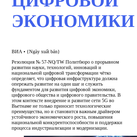
ЦИФРОВОЙ
ЭКОНОМИКИ
ВИА
•
{Ngày xuất bản}
Резолюция № 57-NQ/TW Политбюро о прорывном
развитии науки, технологий, инноваций и
национальной цифровой трансформации чётко
определяет, что цифровая инфраструктура должна
опережать развитие на один шаг и служить
фундаментом для развития цифровой экономики,
цифрового общества и цифрового правительства. В
этом контексте внедрение и развитие сети 5G во
Вьетнаме не только приносит технологические
преимущества, но и становится важным драйвером
устойчивого экономического роста, повышения
национальной конкурентоспособности и поддержки
процесса индустриализации и модернизации.