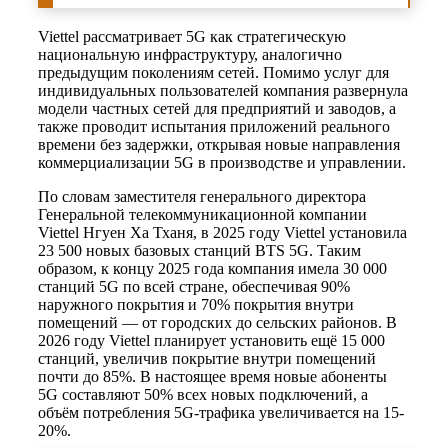
Viettel рассматривает 5G как стратегическую
национальную инфраструктуру, аналогично
предыдущим поколениям сетей. Помимо услуг для
индивидуальных пользователей компания развернула
модели частных сетей для предприятий и заводов, а
также проводит испытания приложений реального
времени без задержки, открывая новые направления
коммерциализации 5G в производстве и управлении.
По словам заместителя генерального директора
Генеральной телекоммуникационной компании
Viettel Нгуен Ха Тханя, в 2025 году Viettel установила
23 500 новых базовых станций BTS 5G. Таким
образом, к концу 2025 года компания имела 30 000
станций 5G по всей стране, обеспечивая 90%
наружного покрытия и 70% покрытия внутри
помещений — от городских до сельских районов. В
2026 году Viettel планирует установить ещё 15 000
станций, увеличив покрытие внутри помещений
почти до 85%. В настоящее время новые абоненты
5G составляют 50% всех новых подключений, а
объём потребления 5G-трафика увеличивается на 15-
20%.