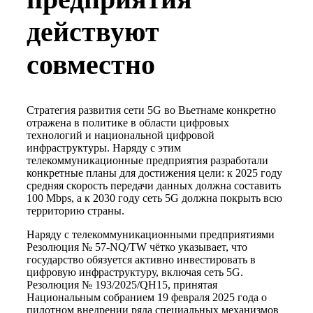
действуют
совместно
Стратегия развития сети 5G во Вьетнаме конкретно
отражена в политике в области цифровых
технологий и национальной цифровой
инфраструктуры. Наряду с этим
телекоммуникационные предприятия разработали
конкретные планы для достижения цели: к 2025 году
средняя скорость передачи данных должна составить
100 Mbps, а к 2030 году сеть 5G должна покрыть всю
территорию страны.
Наряду с телекоммуникационными предприятиями
Резолюция № 57-NQ/TW чётко указывает, что
государство обязуется активно инвестировать в
цифровую инфраструктуру, включая сеть 5G.
Резолюция № 193/2025/QH15, принятая
Национальным собранием 19 февраля 2025 года о
пилотном внедрении ряда специальных механизмов