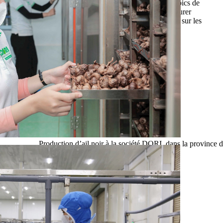
de stabiliser les revenus des agriculteurs durant les pics de
récolte. C'est une direction incontournable pour assurer
une rentabilité à long terme et une présence durable sur les
rayons des supermarchés mondiaux.
Production d’ail noir à la société DORI, dans la provinc