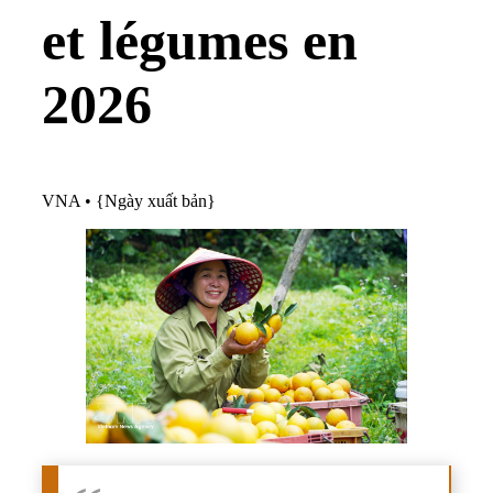
et légumes en
2026
VNA
•
{Ngày xuất bản}