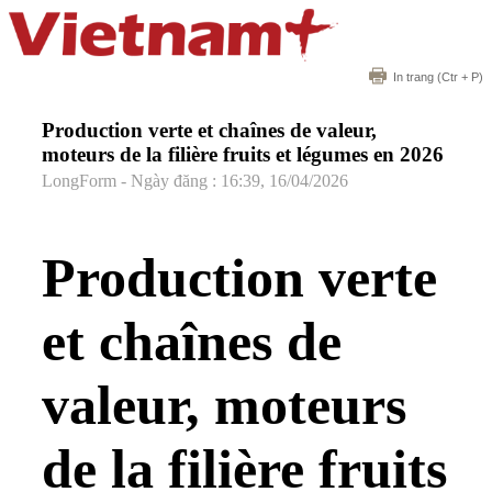
In trang
(Ctr + P)
Production verte et chaînes de valeur,
moteurs de la filière fruits et légumes en 2026
LongForm - Ngày đăng : 16:39, 16/04/2026
Production verte
et chaînes de
valeur, moteurs
de la filière fruits