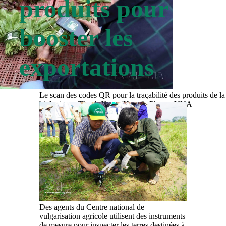
produits pour
booster les
exportations
Le scan des codes QR pour la traçabilité des produits de l
biologiques Thanh Xuan (Hanoï). Photo : VNA
Des agents du Centre national de
vulgarisation agricole utilisent des instruments
de mesure pour inspecter les terres destinées à