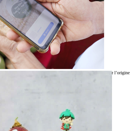
Application de lecture de codes QR pour retracer l’origine 
Khanh Hoa. Photo : VNA