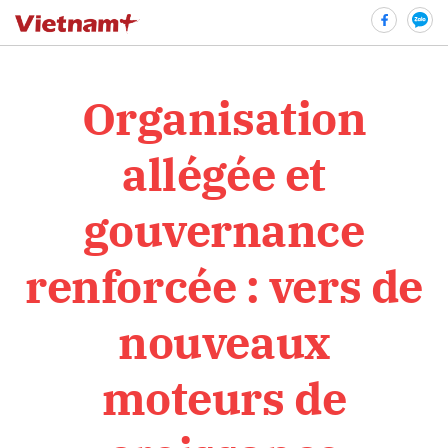
Organisation
bình luận
allégée et
gouvernance
renforcée : vers de
nouveaux
Hủy
G
moteurs de