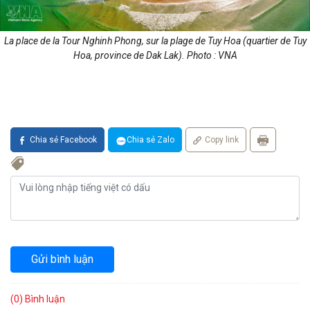
La place de la Tour Nghinh Phong, sur la plage de Tuy Hoa (quartier de Tuy
Hoa, province de Dak Lak). Photo : VNA
Chia sẻ Facebook
Chia sẻ Zalo
Copy link
Gửi bình luận
(0) Bình luận