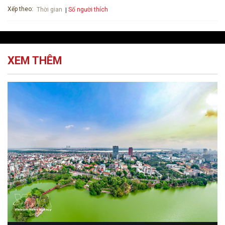
Xếp theo:
Số người thích
Thời gian
XEM THÊM