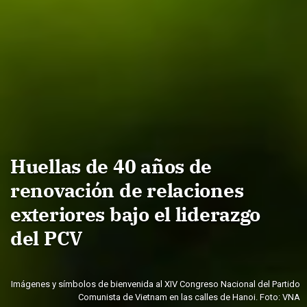
Huellas de 40 años de
renovación de relaciones
exteriores bajo el liderazgo
del PCV
Imágenes y símbolos de bienvenida al XIV Congreso Nacional del Partido
Comunista de Vietnam en las calles de Hanoi. Foto: VNA