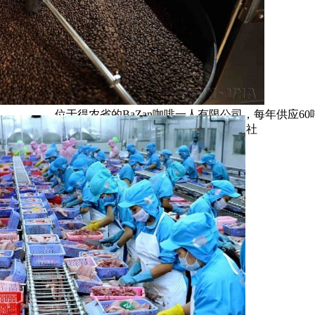
位于得农省的BaZan咖啡一人有限公司，每年供应6
并出口至意大利及欧洲市场。图自越通社