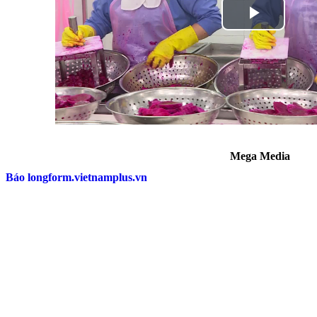
Mega Media
Báo longform.vietnamplus.vn