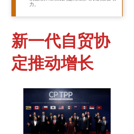
力。
新一代自贸协
定推动增长