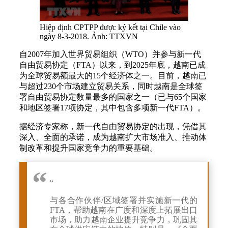
Hiệp định CPTPP được ký kết tại Chile vào
ngày 8-3-2018. Ảnh: TTXVN
自2007年加入世界贸易组织（WTO）并参与新一代
自由贸易协定（FTA）以来，到2025年底，越南已成
为全球贸易额最大的15个经济体之一。目前，越南已
与超过230个市场建立贸易关系，同时越南是全球签
署自由贸易协定数量最多的国家之一（已与65个国家
和地区签署17项协定，其中包含多项新一代FTA）。
据经济专家称，新一代自由贸易协定的出现，凭借其
深入、全面的承诺，成为越南扩大市场准入、推动体
制改革和提升国家竞争力的重要基础。
“
与各合作伙伴/区域签署并实施新一代的
FTA，帮助越南在广度和深度上拓展出口
市场，助力越南企业提升竞争力，巩固其