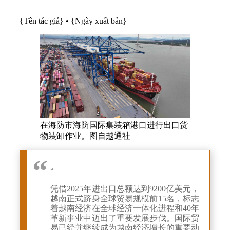
{Tên tác giả}
•
{Ngày xuất bản}
在海防市海防国际集装箱港口进行出口货
物装卸作业。图自越通社
“
凭借2025年进出口总额达到9200亿美元，
越南正式跻身全球贸易规模前15名，标志
着越南经济在全球经济一体化进程和40年
革新事业中迈出了重要发展步伐。国际贸
易已经并继续成为越南经济增长的重要动