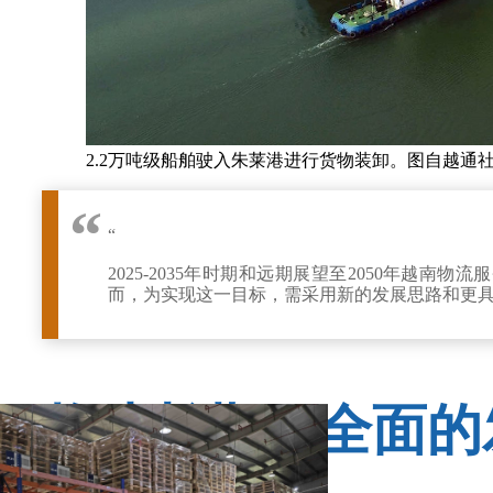
2.2万吨级船舶驶入朱莱港进行货物装卸。图自越通
“
2025-2035年时期和远期展望至2050年
而，为实现这一目标，需采用新的发展思路和更
构建长期、全面的