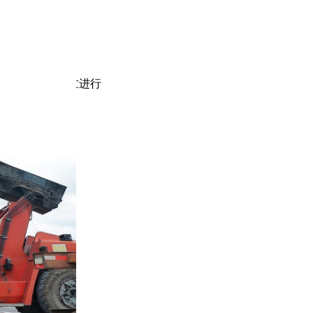
集装箱装卸作业繁忙进行