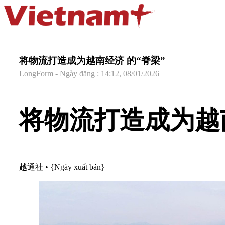
将物流打造成为越南经济 的“脊梁”
LongForm - Ngày đăng : 14:12, 08/01/2026
将物流打造成为越
越通社
•
{Ngày xuất bản}