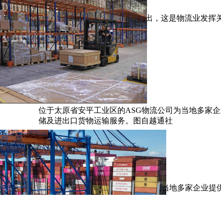
越南工贸部进出口局副局长陈青海指出，这是物流业发挥关
位于太原省安平工业区的ASG物流公司为当地多家
储及进出口货物运输服务。图自越通社
位于太原省安平工业区的ASG物流公司为当地多家企业提