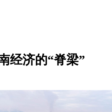
南经济
的“脊梁”