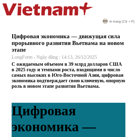
In trang
(Ctr + P)
Цифровая экономика — движущая сила
прорывного развития Вьетнама на новом
этапе
LongForm - Ngày đăng : 14:13, 26/12/2025
С ожидаемым объемом в 39 млрд долларов США
в 2025 году и темпами роста, входящими в число
самых высоких в Юго-Восточной Азии, цифровая
экономика подтверждает свою ключевую, опорную
роль в новом этапе развития Вьетнама.
Цифровая
экономика —