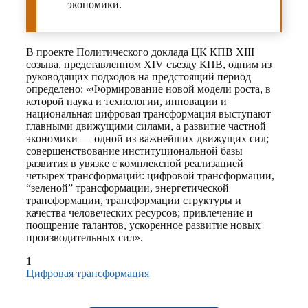
экономики.
В проекте Политического доклада ЦК КПВ XIII
созыва, представленном XIV съезду КПВ, одним из
руководящих подходов на предстоящий период
определено: «Формирование новой модели роста, в
которой наука и технологии, инновации и
национальная цифровая трансформация выступают
главными движущими силами, а развитие частной
экономики — одной из важнейших движущих сил;
совершенствование институциональной базы
развития в увязке с комплексной реализацией
четырех трансформаций: цифровой трансформации,
“зеленой” трансформации, энергетической
трансформации, трансформации структуры и
качества человеческих ресурсов; привлечение и
поощрение талантов, ускоренное развитие новых
производительных сил».
1
Цифровая трансформация