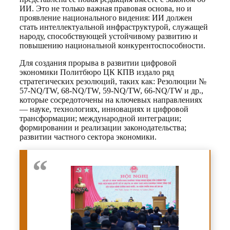
ИИ. Это не только важная правовая основа, но и
проявление национального видения: ИИ должен
стать интеллектуальной инфраструктурой, служащей
народу, способствующей устойчивому развитию и
повышению национальной конкурентоспособности.
Для создания прорыва в развитии цифровой
экономики Политбюро ЦК КПВ издало ряд
стратегических резолюций, таких как: Резолюции №
57-NQ/TW, 68-NQ/TW, 59-NQ/TW, 66-NQ/TW и др.,
которые сосредоточены на ключевых направлениях
— науке, технологиях, инновациях и цифровой
трансформации; международной интеграции;
формировании и реализации законодательства;
развитии частного сектора экономики.