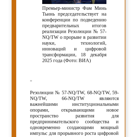
Премьер-министр Фам Минь
Тьинь председательствует на
конференции по подведению
предварительных итогов
реализации Резолюции № 57-
NQ/TW о прорыве в развитии
науки, технологий,
инноваций и цифровой
трансформации, 18 декабря
2025 года (Фото: ВИА)
“
Резолюции № 57-NQ/TW, 68-NQ/TW, 59-
NQ/TW, 66-NQ/TW являются
важнейшими институциональными
опорами, открывающими новое
пространство развития для
предпринимательского сообщества и
одновременно создающими мощный
импульс для прорывного роста цифровой