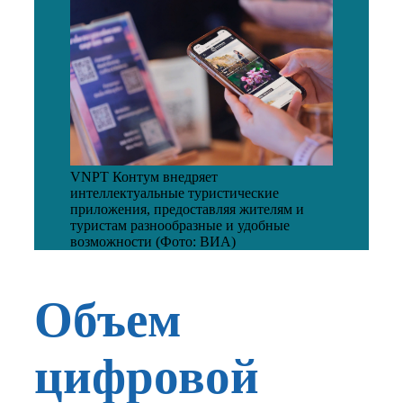
VNPT Контум внедряет
интеллектуальные туристические
приложения, предоставляя жителям и
туристам разнообразные и удобные
возможности (Фото: ВИА)
Объем
цифровой