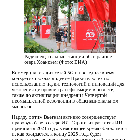
Радиовещательные станции 5G в районе
озера Хоанкьем (Фото: ВИА)
Коммерциализация сетей 5G в последнее время
конкретизировала видение Правительства по
использованию науки, технологий и инноваций для
ускорения цифровой трансформации в бизнесе, а
также по активизации внедрения Четвертой
промышленной революции в общенациональном
масштабе.
Наряду с этим Вьетнам активно совершенствует
правовую базу в сфере ИИ. Стратегия развития ИИ,
принятая в 2021 году, в настоящее время обновляется,
и, как ожидается, к концу 2025 года будет
представлена ее новая редакция вместе с Законом об