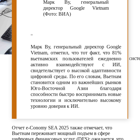
Марк Ву, генеральный
директор Google Vietnam
(Фото: ВИА)
“
Марк Ву, генеральный директор Google
Vietnam, отметил, что тот факт, что 81%
Ханой вводит штрафы за нарушения ПДД через сист
вьетнамских пользователей ежедневно
активно взаимодействуют с ИИ,
свидетельствует о высокой адаптивности
цифровой среды. По его словам, Вьетнам
становится одним из важнейших рынков
Юго-Восточной Азии благодаря
способности быстро воспринимать новые
технологии и исключительно высокому
уровню доверия к ИИ.
Отчет e-Conomy SEA 2025 также отмечает, что
Вьетнам переживает мощный подъем в сфере
цифровых финансовых услуг (DFS): ожидается, что