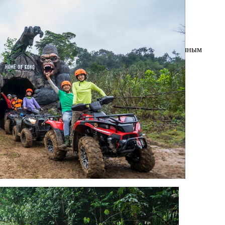
Фонгня — Кебанг является первым трансграничным
объектом Всемирного природного наследия
Вьетнама (Фото: ВИА)