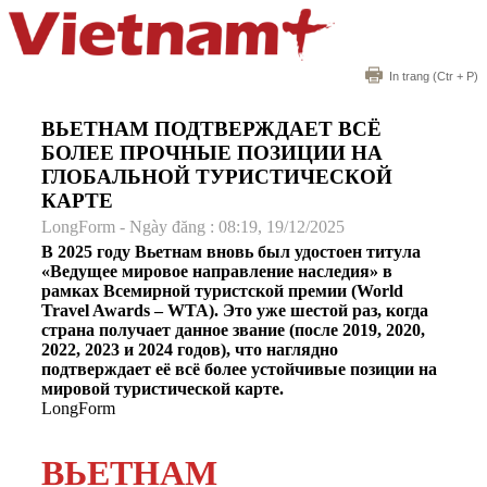
In trang
(Ctr + P)
ВЬЕТНАМ ПОДТВЕРЖДАЕТ ВСЁ
БОЛЕЕ ПРОЧНЫЕ ПОЗИЦИИ НА
ГЛОБАЛЬНОЙ ТУРИСТИЧЕСКОЙ
КАРТЕ
LongForm - Ngày đăng : 08:19, 19/12/2025
В 2025 году Вьетнам вновь был удостоен титула
«Ведущее мировое направление наследия» в
рамках Всемирной туристской премии (World
Travel Awards – WTA). Это уже шестой раз, когда
страна получает данное звание (после 2019, 2020,
2022, 2023 и 2024 годов), что наглядно
подтверждает её всё более устойчивые позиции на
мировой туристической карте.
LongForm
ВЬЕТНАМ