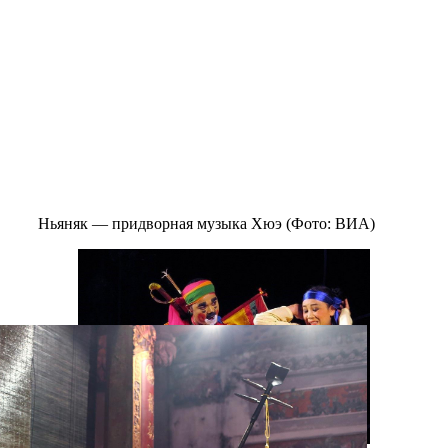
Ньяняк — придворная музыка Хюэ (Фото: ВИА)