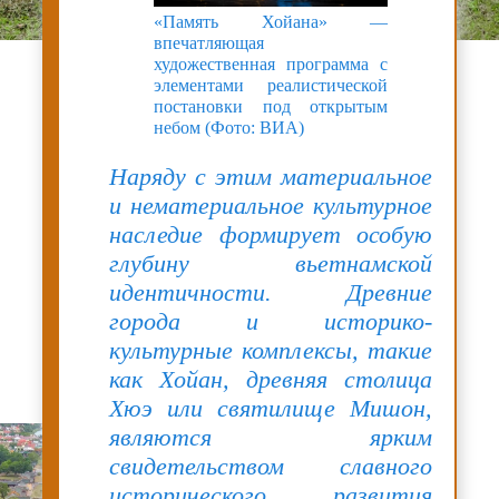
«Память Хойана» —
впечатляющая
художественная программа с
элементами реалистической
постановки под открытым
небом (Фото: ВИА)
Наряду с этим материальное
и нематериальное культурное
наследие формирует особую
глубину вьетнамской
идентичности. Древние
города и историко-
культурные комплексы, такие
как Хойан, древняя столица
Хюэ или святилище Мишон,
являются ярким
свидетельством славного
исторического развития