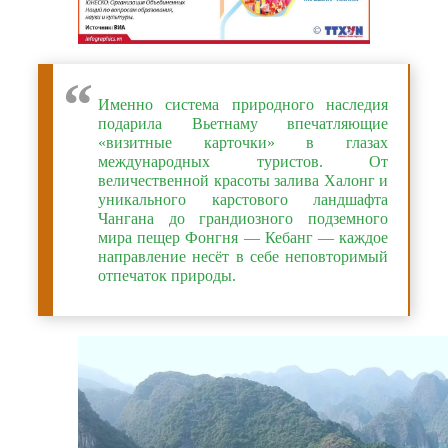
Именно система природного наследия
подарила Вьетнаму впечатляющие
«визитные карточки» в глазах
международных туристов. От
величественной красоты залива Халонг и
уникального карстового ландшафта
Чангана до грандиозного подземного
мира пещер Фонгня — Кебанг — каждое
направление несёт в себе неповторимый
отпечаток природы.