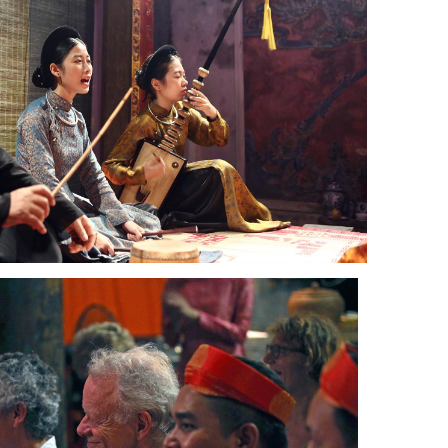
Чео — традиционное сценическое
искусство, ярко отражающее культурную
самобытность Вьетнама (Фото: ВИА)