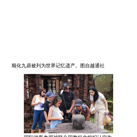
顺化九鼎被列为世界记忆遗产。图自越通社