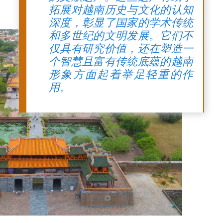
拓展对越南历史与文化的认知
深度，彰显了国家的学术传统
和多世纪的文明发展。它们不
仅具有研究价值，还在塑造一
个智慧且富有传统底蕴的越南
形象方面起着举足轻重的作
用。