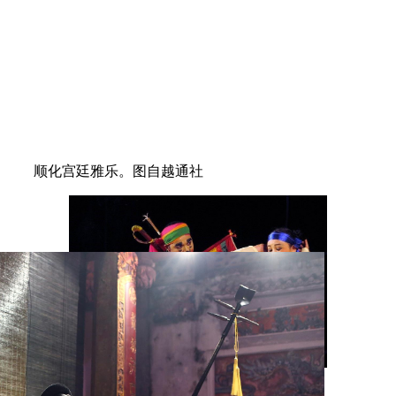
顺化宫廷雅乐。图自越通社
嘲剧——具有浓郁越南文化特色的传统舞