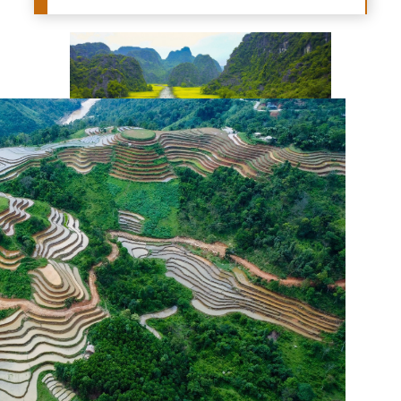
长安名胜群是越南被联合国教科文组织列
为世界文化与自然遗产的首处双重遗产。
图自越通社