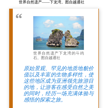
世界自然遗产——下龙湾。图自越通社
世界自然遗产下龙湾的斗鸡
石。图自越通社
原始景观、罕见的地质地貌价
值以及丰富的生物多样性，使
这些地区成为亚洲领先旅游目
的地，让游客在感受自然之美
的同时，经历一场充满体验与
感悟的探索之旅。