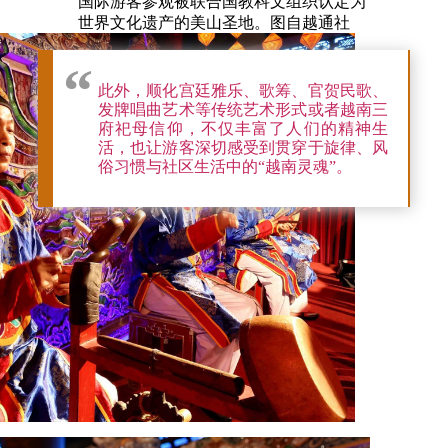
国际游客参观被联合国教科文组织认定为
世界文化遗产的美山圣地。图自越通社
此外，顺化宫廷雅乐、歌筹、官贺民歌、
发牌唱曲艺术等传统艺术形式或者越南三
府祀母信仰，不仅丰富了人们的精神生
活，也让游客深切感受到贯穿于旋律、风
俗习惯与社区生活中的“越南灵魂”。