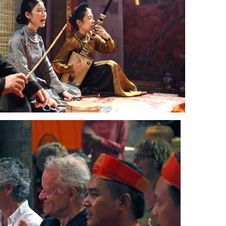
台艺术。图自越通社