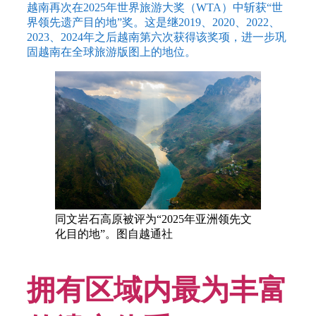
越南再次在2025年世界旅游大奖（WTA）中斩获“世
界领先遗产目的地”奖。这是继2019、2020、2022、
2023、2024年之后越南第六次获得该奖项，进一步巩
固越南在全球旅游版图上的地位。
同文岩石高原被评为“2025年亚洲领先文
化目的地”。图自越通社
拥有区域内最为丰富