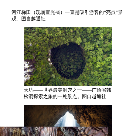
河江梯田（现属宣光省）一直是吸引游客的“亮点”景
观。图自越通社
天坑——世界最美洞穴之一——广治省韩
松洞探索之旅的一处景点。图自越通社