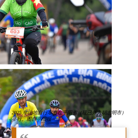
2025 年山地自行车赛在平阳省（现已并入胡志明市）
举行。图自平阳报