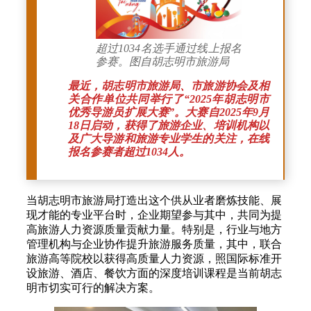
超过1034名选手通过线上报名
参赛。图自胡志明市旅游局
最近，胡志明市旅游局、市旅游协会及相
关合作单位共同举行了“2025年胡志明市
优秀导游员扩展大赛”。大赛自2025年9月
18日启动，获得了旅游企业、培训机构以
及广大导游和旅游专业学生的关注，在线
报名参赛者超过1034人。
当胡志明市旅游局打造出这个供从业者磨炼技能、展
现才能的专业平台时，企业期望参与其中，共同为提
高旅游人力资源质量贡献力量。特别是，行业与地方
管理机构与企业协作提升旅游服务质量，其中，联合
旅游高等院校以获得高质量人力资源，照国际标准开
设旅游、酒店、餐饮方面的深度培训课程是当前胡志
明市切实可行的解决方案。