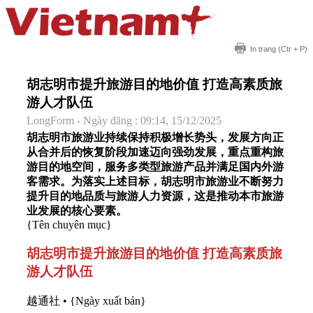
In trang
(Ctr + P)
胡志明市提升旅游目的地价值 打造高素质旅
游人才队伍
LongForm - Ngày đăng : 09:14, 15/12/2025
胡志明市旅游业持续保持积极增长势头，发展方向正
从合并后的恢复阶段加速迈向强劲发展，重点重构旅
游目的地空间，服务多类型旅游产品并满足国内外游
客需求。为落实上述目标，胡志明市旅游业不断努力
提升目的地品质与旅游人力资源，这是推动本市旅游
业发展的核心要素。
{Tên chuyên mục}
胡志明市提升旅游目的地价值 打造高素质旅
游人才队伍
越通社
•
{Ngày xuất bản}