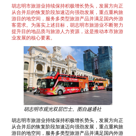
胡志明市旅游业持续保持积极增长势头，发展方向正
从合并后的恢复阶段加速迈向强劲发展，重点重构旅
游目的地空间，服务多类型旅游产品并满足国内外游
客需求。为落实上述目标，胡志明市旅游业不断努力
提升目的地品质与旅游人力资源，这是推动本市旅游
业发展的核心要素。
胡志明市观光双层巴士。图自越通社
胡志明市旅游业持续保持积极增长势头，发展方向正
从合并后的恢复阶段加速迈向强劲发展，重点重构旅
游目的地空间，服务多类型旅游产品并满足国内外游