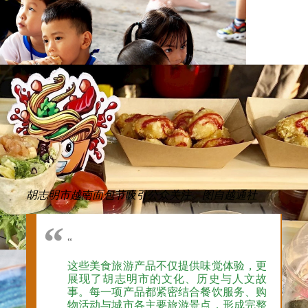
胡志明市越南面包节吸引公众关注。图自越通社
“
这些美食旅游产品不仅提供味觉体验，更
展现了胡志明市的文化、历史与人文故
事。每一项产品都紧密结合餐饮服务、购
物活动与城市各主要旅游景点，形成完整