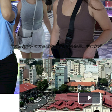
导游带领国际游客参观胡志明市中央邮局。图自越通
社