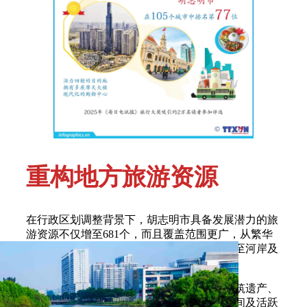
重构地方旅游资源
在行政区划调整背景下，胡志明市具备发展潜力的旅
游资源不仅增至681个，而且覆盖范围更广，从繁华
都市空间、传统手工艺村、现代工业区延伸至河岸及
海岛区域。
在此之前，胡志明市都市空间已拥有独特建筑遗产、
现代化博物馆体系、传统集市、街头美食空间及活跃