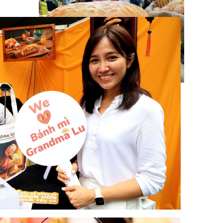
2023 年，CNN 旅游频道将越南面包列入
全球24种最佳三明治榜单。图自越通社