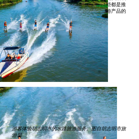
的节庆活动，成为城市独具特色的亮点。这些都是推
动本市旅游业强劲发展及多样化各地特色旅游产品的
重要基础。
游客体验胡志明市的水路旅游服务。图自胡志明市旅
游局