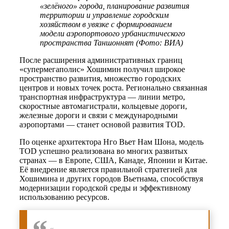
«зелёного» города, планирование развития
территории и управление городским
хозяйством в увязке с формированием
модели аэропортового урбанистического
пространства Таншоннят (Фото: ВИА)
После расширения административных границ
«супермегаполис» Хошимин получил широкое
пространство развития, множество городских
центров и новых точек роста. Регионально связанная
транспортная инфраструктура — линии метро,
скоростные автомагистрали, кольцевые дороги,
железные дороги и связи с международными
аэропортами — станет основой развития TOD.
По оценке архитектора Нго Вьет Нам Шона, модель
TOD успешно реализована во многих развитых
странах — в Европе, США, Канаде, Японии и Китае.
Её внедрение является правильной стратегией для
Хошимина и других городов Вьетнама, способствуя
модернизации городской среды и эффективному
использованию ресурсов.