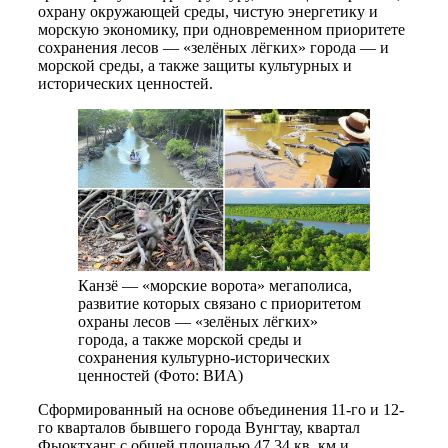
охрану окружающей среды, чистую энергетику и
морскую экономику, при одновременном приоритете
сохранения лесов — «зелёных лёгких» города — и
морской среды, а также защиты культурных и
исторических ценностей.
Канзё — «морские ворота» мегаполиса,
развитие которых связано с приоритетом
охраны лесов — «зелёных лёгких»
города, а также морской среды и
сохранения культурно-исторических
ценностей (Фото: ВИА)
Сформированный на основе объединения 11-го и 12-
го кварталов бывшего города Вунгтау, квартал
Фыоктханг с общей площадью 47,34 кв. км и