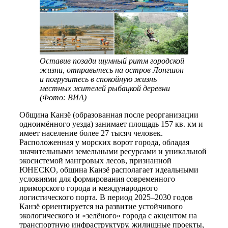
Оставив позади шумный ритм городской
жизни, отправьтесь на остров Лонгшон
и погрузитесь в спокойную жизнь
местных жителей рыбацкой деревни
(Фото: ВИА)
Община Канзё (образованная после реорганизации
одноимённого уезда) занимает площадь 157 кв. км и
имеет население более 27 тысяч человек.
Расположенная у морских ворот города, обладая
значительными земельными ресурсами и уникальной
экосистемой мангровых лесов, признанной
ЮНЕСКО, община Канзё располагает идеальными
условиями для формирования современного
приморского города и международного
логистического порта. В период 2025–2030 годов
Канзё ориентируется на развитие устойчивого
экологического и «зелёного» города с акцентом на
транспортную инфраструктуру, жилищные проекты,