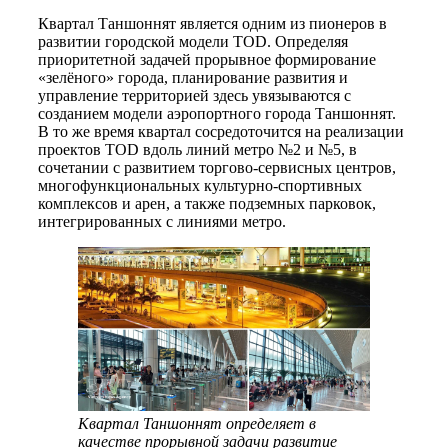
Квартал Таншоннят является одним из пионеров в
развитии городской модели TOD. Определяя
приоритетной задачей прорывное формирование
«зелёного» города, планирование развития и
управление территорией здесь увязываются с
созданием модели аэропортного города Таншоннят.
В то же время квартал сосредоточится на реализации
проектов TOD вдоль линий метро №2 и №5, в
сочетании с развитием торгово-сервисных центров,
многофункциональных культурно-спортивных
комплексов и арен, а также подземных парковок,
интегрированных с линиями метро.
Квартал Таншоннят определяет в
качестве прорывной задачи развитие