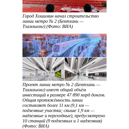
Город Хошимин начал строительство
линии метро № 2 (Бентхань —
Тхамлыонг) (Фото: ВИА)
Проект линии метро № 2 (Бентхань —
Тхамлыонг) имеет общий объём
инвестиций в размере 47 890 млрд донгов.
Общая протяжённость линии
составляет более 11 км (9,1 км —
подземные участки; свыше 1,9 км —
надземные и переходные), предусмотрено
10 станций (9 подземных и 1 надземная)
(Фото: ВИА)