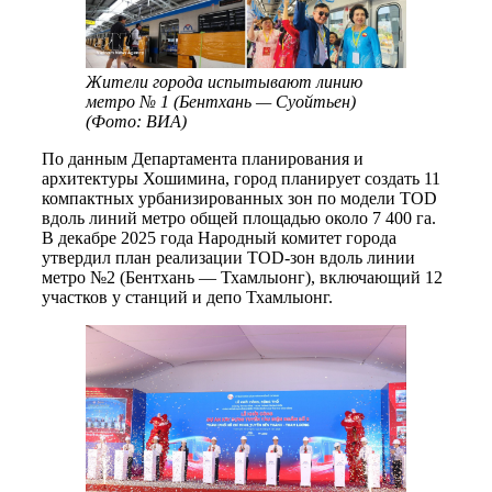
Жители города испытывают линию
метро № 1 (Бентхань — Суойтьен)
(Фото: ВИА)
По данным Департамента планирования и
архитектуры Хошимина, город планирует создать 11
компактных урбанизированных зон по модели TOD
вдоль линий метро общей площадью около 7 400 га.
В декабре 2025 года Народный комитет города
утвердил план реализации TOD-зон вдоль линии
метро №2 (Бентхань — Тхамлыонг), включающий 12
участков у станций и депо Тхамлыонг.