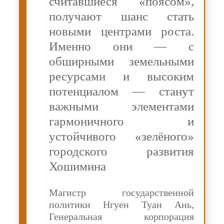
считавшиеся «поясом»,
получают шанс стать
новыми центрами роста.
Именно они — с
обширными земельными
ресурсами и высоким
потенциалом — станут
важными элементами
гармоничного и
устойчивого «зелёного»
городского развития
Хошимина
Магистр государственной
политики Нгуен Туан Ань,
Генеральная корпорация