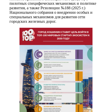
пилотных специфических механизмах и политике
развития, а также Резолюции №188 (2025 г.)
Национального собрания о внедрении особых и
специальных механизмов для развития сети
городских железных дорог.