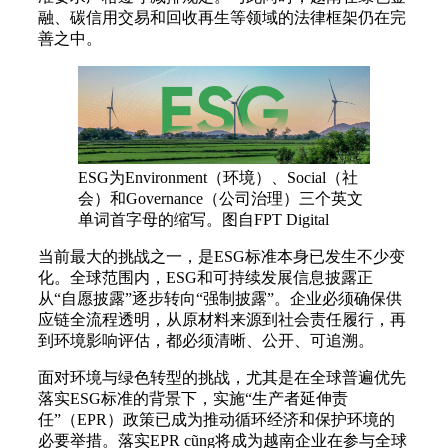
融、碳信用交易和回收再生等领域的法律框架仍在完
善之中。
ESG为Environment（环境）、Social（社
会）和Governance（公司治理）三个英文
单词首字母的缩写。图自FPT Digital
当前最大的挑战之一，是ESG标准本身已发生不少变
化。全球范围内，ESG和可持续发展信息披露正
从“自愿披露”逐步转向“强制披露”。企业必须确保供
应链全流程透明，从原材料来源到社会责任履行，再
到环境影响评估，都必须清晰、公开、可追溯。
面对环境与绿色转型的挑战，尤其是在全球普遍优先
落实ESG标准的背景下，实施“生产者延伸责
任”（EPR）政策已成为推动循环经济和保护环境的
必要举措。落实EPR cũng将成为越南企业在参与全球