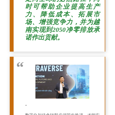
时可帮助企业提高生产
力、降低成本、拓展市
场、增强竞争力，并为越
南实现到2050净零排放承
诺作出贡献。
“