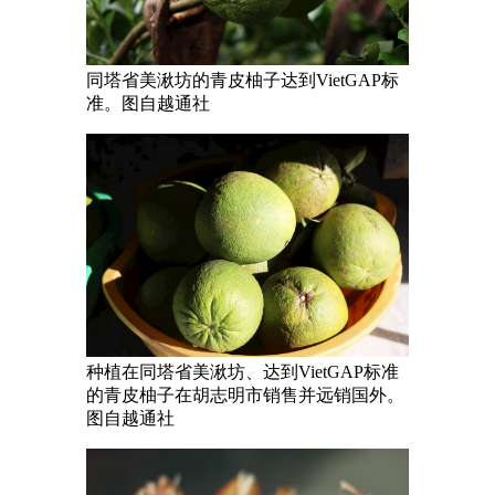
同塔省美湫坊的青皮柚子达到VietGAP标
准。图自越通社
种植在同塔省美湫坊、达到VietGAP标准
的青皮柚子在胡志明市销售并远销国外。
图自越通社