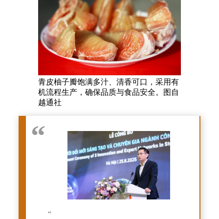
青皮柚子瓣饱满多汁、清香可口，采用有
机流程生产，确保品质与食品安全。图自
越通社
“