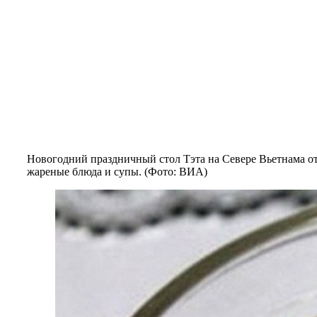
Новогодний праздничный стол Тэта на Севере Вьетнама о
жареные блюда и супы. (Фото: ВИА)