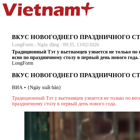
ВКУС НОВОГОДНЕГО ПРАЗДНИЧНОГО С
LongForm - Ngày đăng : 09:35, 13/02/2026
Традиционный Тэт у вьетнамцев узнается не только по
ясно по праздничному столу в первый день нового года.
LongForm
ВКУС НОВОГОДНЕГО ПРАЗДНИЧНОГО С
ВИА
•
{Ngày xuất bản}
Традиционный Тэт у вьетнамцев узнается не только по ве
праздничному столу в первый день нового года.