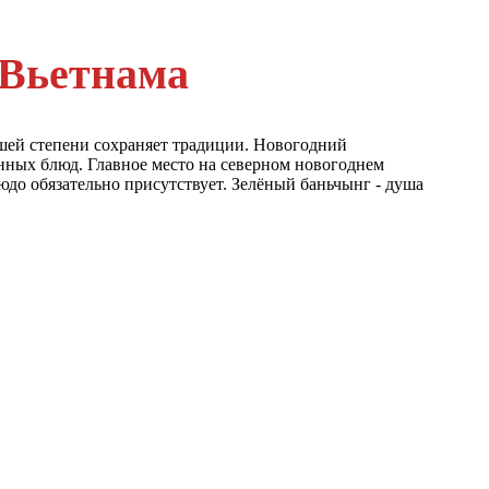
 Вьетнама
шей степени сохраняет традиции. Новогодний
ных блюд. Главное место на северном новогоднем
людо обязательно присутствует. Зелёный баньчынг - душа