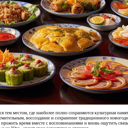
я тем местом, где наиболее полно сохраняются культурная памя
ремительным, воссоздание и сохранение традиционного новогодн
 прожить время вместе с воспоминаниями и вновь ощутить связь