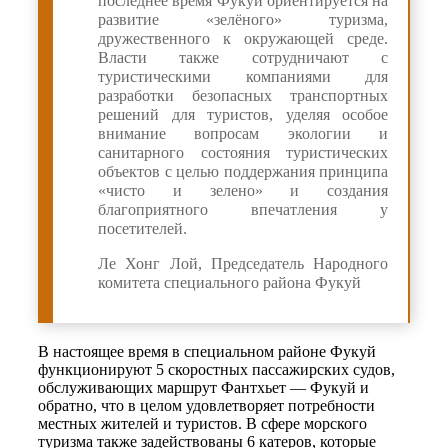
последнее время Фукуй ориентируется на
развитие «зелёного» туризма,
дружественного к окружающей среде.
Власти также сотрудничают с
туристическими компаниями для
разработки безопасных транспортных
решений для туристов, уделяя особое
внимание вопросам экологии и
санитарного состояния туристических
объектов с целью поддержания принципа
«чисто и зелено» и создания
благоприятного впечатления у
посетителей.
Ле Хонг Лой, Председатель Народного
комитета специального района Фукуй
В настоящее время в специальном районе Фукуй
функционируют 5 скоростных пассажирских судов,
обслуживающих маршрут Фантхьет — Фукуй и
обратно, что в целом удовлетворяет потребности
местных жителей и туристов. В сфере морского
туризма также задействованы 6 катеров, которые