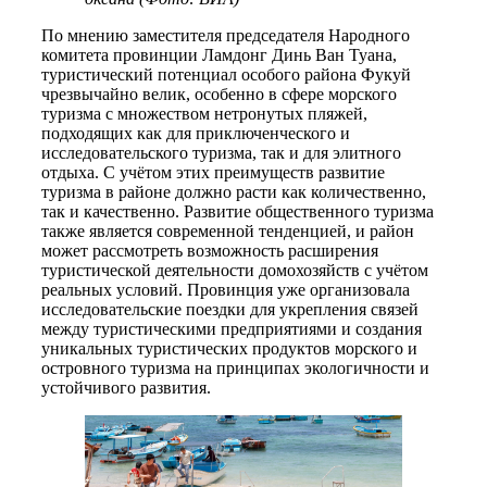
По мнению заместителя председателя Народного
комитета провинции Ламдонг Динь Ван Туана,
туристический потенциал особого района Фукуй
чрезвычайно велик, особенно в сфере морского
туризма с множеством нетронутых пляжей,
подходящих как для приключенческого и
исследовательского туризма, так и для элитного
отдыха. С учётом этих преимуществ развитие
туризма в районе должно расти как количественно,
так и качественно. Развитие общественного туризма
также является современной тенденцией, и район
может рассмотреть возможность расширения
туристической деятельности домохозяйств с учётом
реальных условий. Провинция уже организовала
исследовательские поездки для укрепления связей
между туристическими предприятиями и создания
уникальных туристических продуктов морского и
островного туризма на принципах экологичности и
устойчивого развития.