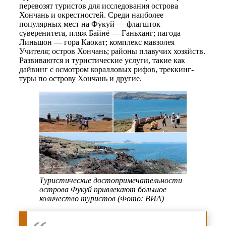
перевозят туристов для исследования острова
Хончань и окрестностей. Среди наиболее
популярных мест на Фукуй — флагшток
суверенитета, пляж Байнё — Ганьханг; пагода
Линьшон — гора Каокат; комплекс мавзолея
Учителя; остров Хончань; районы плавучих хозяйств.
Развиваются и туристические услуги, такие как
дайвинг с осмотром коралловых рифов, треккинг-
туры по острову Хончань и другие.
Туристические достопримечательности
острова Фукуй привлекают большое
количество туристов (Фото: ВИА)