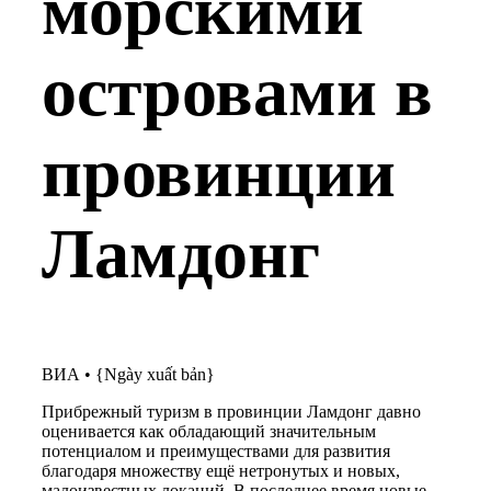
морскими
островами в
провинции
Ламдонг
ВИА
•
{Ngày xuất bản}
Прибрежный туризм в провинции Ламдонг давно
оценивается как обладающий значительным
потенциалом и преимуществами для развития
благодаря множеству ещё нетронутых и новых,
малоизвестных локаций. В последнее время новые