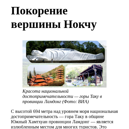
Покорение
вершины Нокчу
Красота национальной
достопримечательности — горы Таку в
провинции Ламдонг (Фото: ВИА)
С высотой 694 метра над уровнем моря национальная
достопримечательность — гора Таку в общине
Южный Хамтхуан провинции Ламдонг — является
излюбленным местом для многих туристов. Это