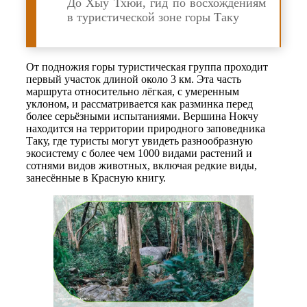
До Хыу Тхюи, гид по восхождениям
в туристической зоне горы Таку
От подножия горы туристическая группа проходит
первый участок длиной около 3 км. Эта часть
маршрута относительно лёгкая, с умеренным
уклоном, и рассматривается как разминка перед
более серьёзными испытаниями. Вершина Нокчу
находится на территории природного заповедника
Таку, где туристы могут увидеть разнообразную
экосистему с более чем 1000 видами растений и
сотнями видов животных, включая редкие виды,
занесённые в Красную книгу.