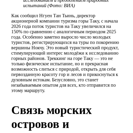
исследованием и преодолением природных
испытаний (Фото: ВИА)
Как сообщил Нгуен Тан Тьинь, директор
акционерной компании туризма горы Таку, с начала
2026 года поток туристов на Таку увеличился на
150% по сравнению с аналогичным периодом 2025
года. Особенно заметно выросло число молодых
туристов, регистрирующихся на туры по покорению
вершины Нокчу. Это новый туристический продукт,
стимулирующий интерес молодёжи к исследованию
горных районов. Треккинг на горе Таку — это не
только физическое испытание, но и прекрасная
возможность слиться с природой, открыть для себя
первозданную красоту гор и лесов и прикоснуться к
духовным истокам. Безусловно, это станет
незабываемым опытом для всех, кто отправится по
этому маршруту.
Связь морских
островов и