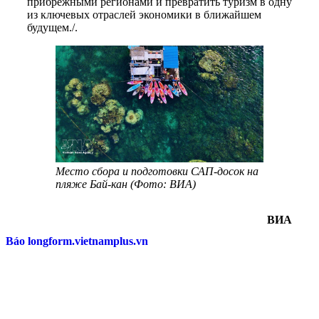
прибрежными регионами и превратить туризм в одну
из ключевых отраслей экономики в ближайшем
будущем./.
Место сбора и подготовки САП-досок на
пляже Бай-кан (Фото: ВИА)
ВИА
Báo longform.vietnamplus.vn