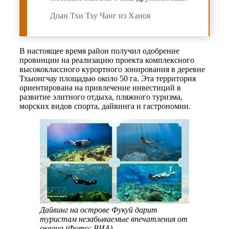
Доан Тхи Тху Чанг из Ханоя
В настоящее время район получил одобрение
провинции на реализацию проекта комплексного
высококлассного курортного зонирования в деревне
Тхыонгчау площадью около 50 га. Эта территория
ориентирована на привлечение инвестиций в
развитие элитного отдыха, пляжного туризма,
морских видов спорта, дайвинга и гастрономии.
Дайвинг на острове Фукуй дарит
туристам незабываемые впечатления от
океана (Фото: ВИА)