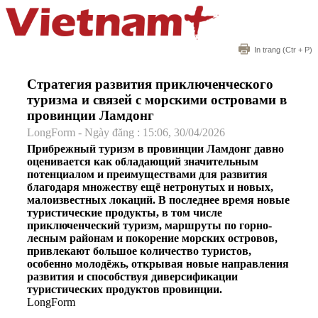
In trang
(Ctr + P)
Стратегия развития приключенческого
туризма и связей с морскими островами в
провинции Ламдонг
LongForm - Ngày đăng : 15:06, 30/04/2026
Прибрежный туризм в провинции Ламдонг давно
оценивается как обладающий значительным
потенциалом и преимуществами для развития
благодаря множеству ещё нетронутых и новых,
малоизвестных локаций. В последнее время новые
туристические продукты, в том числе
приключенческий туризм, маршруты по горно-
лесным районам и покорение морских островов,
привлекают большое количество туристов,
особенно молодёжь, открывая новые направления
развития и способствуя диверсификации
туристических продуктов провинции.
LongForm