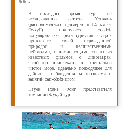
“
В последнее время туры по
исследованию острова Хончань
(расположенного примерно в 1,5 км от
Фукуй) пользуются особой
популярностью среди туристов. Остров
привлекает своей первозданной
природой и величественными
пейзажами, напоминающими сцены из
известных фильмов о динозаврах.
Особенно привлекательно кристально
чистое море, идеально подходящее для
дайвинга, наблюдения за кораллами и
занятий сап-сёрфингом.
Нгуен Тхань Фонг, представителя
компании Фукуй тур