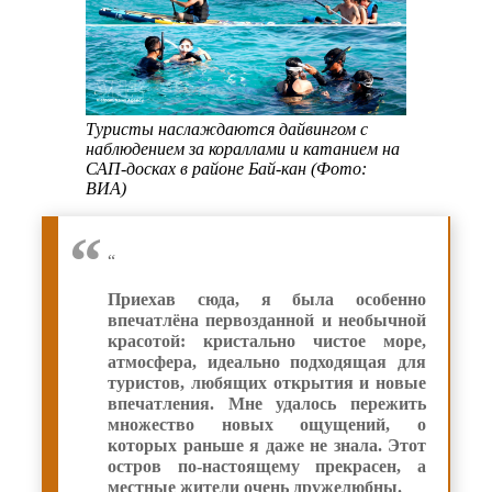
Туристы наслаждаются дайвингом с
наблюдением за кораллами и катанием на
САП-досках в районе Бай-кан (Фото:
ВИА)
“
Приехав сюда, я была особенно
впечатлёна первозданной и необычной
красотой: кристально чистое море,
атмосфера, идеально подходящая для
туристов, любящих открытия и новые
впечатления. Мне удалось пережить
множество новых ощущений, о
которых раньше я даже не знала. Этот
остров по-настоящему прекрасен, а
местные жители очень дружелюбны.