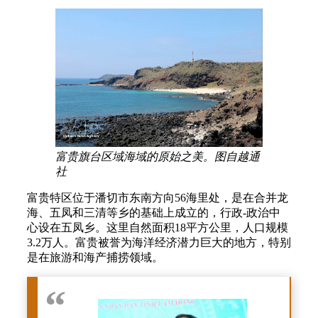
富贵旗台区域海域的原始之美。图自越通
社
富贵特区位于潘切市东南方向56海里处，是在合并龙
海、五凤和三清等乡的基础上成立的，行政-政治中
心设在五凤乡。这里自然面积18平方公里，人口规模
3.2万人。富贵被誉为海洋经济潜力巨大的地方，特别
是在旅游和海产捕捞领域。