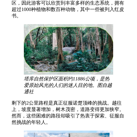
区，因此游客可以欣赏到丰富多样的生态系统，拥有
超过1000种植物和数百种动物，其中一些被列入红皮
书。
塔库自然保护区面积约11886公顷，是热
爱原始风光的人们的迷人目的地。图自越
通社
剩下的2公里路程是真正征服诺楚顶峰的挑战。越往
上，坡度显著增加，树木茂密，道路变得更加狭窄。
然而，这些困难的路段却吸引了热衷于探索、征服自
然挑战的年轻人。