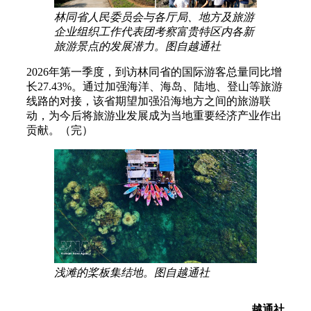
林同省人民委员会与各厅局、地方及旅游
企业组织工作代表团考察富贵特区内各新
旅游景点的发展潜力。图自越通社
2026年第一季度，到访林同省的国际游客总量同比增
长27.43%。通过加强海洋、海岛、陆地、登山等旅游
线路的对接，该省期望加强沿海地方之间的旅游联
动，为今后将旅游业发展成为当地重要经济产业作出
贡献。（完）
浅滩的桨板集结地。图自越通社
越通社