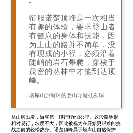
“
征服诺楚顶峰是一次相当
有趣的体验，要求登山者
有健康的身体和技能，因
为上山的路并不简单，没
有现成的小径，必须沿着
陡峭的岩石攀爬，穿梭于
茂密的丛林中才能到达顶
峰。
塔库山旅游区的登山导游杜友瑞
从山脚出发，游客第一段行程约3公里。这段路地形
相对易行，坡度不大，因此被视为在开始更艰难的挑
战之前的轻松热身。诺楚顶峰属于塔库山自然保护