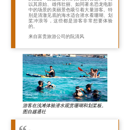
以其原始、雄伟壮丽、如同著名恐龙电影
中的场景的美丽景色吸引着大量游客。特
别是清澈见底的海水适合潜水看珊瑚、划
桨冲浪等，这些都是游客非常想要体验
的。
来自富贵旅游公司的阮清风
游客在浅滩体验潜水观赏珊瑚和划桨板。
图自越通社