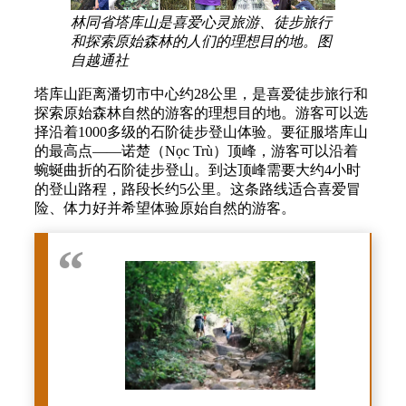
林同省塔库山是喜爱心灵旅游、徒步旅行
和探索原始森林的人们的理想目的地。图
自越通社
塔库山距离潘切市中心约28公里，是喜爱徒步旅行和
探索原始森林自然的游客的理想目的地。游客可以选
择沿着1000多级的石阶徒步登山体验。要征服塔库山
的最高点——诺楚（Nọc Trù）顶峰，游客可以沿着
蜿蜒曲折的石阶徒步登山。到达顶峰需要大约4小时
的登山路程，路段长约5公里。这条路线适合喜爱冒
险、体力好并希望体验原始自然的游客。