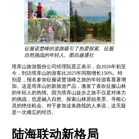
征服诺楚峰的道路吸引了热爱探索、征服
自然挑战的年轻人。图自越通社
塔库山旅游股份公司经理阮晋正表示，自2026年初至
今，到访塔库山的游客比2025年同期增长150%。特
别是，报名参加征服诺楚顶峰之旅的年轻游客显著增
加。这是塔库山的新旅游产品，激发了喜欢征服山林
的年轻人的热情。因为塔库山徒步之旅不仅是对体力
的挑战，也是融入自然、探索山林原始美景、寻根心
灵的绝佳机会。对于参加这条路线的人来说，这无疑
是一次难忘的经历。
陆海联动新格局