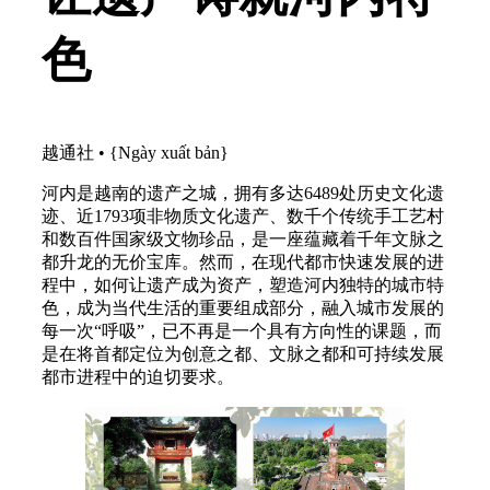
色
越通社
•
{Ngày xuất bản}
河内是越南的遗产之城，拥有多达6489处历史文化遗
迹、近1793项非物质文化遗产、数千个传统手工艺村
和数百件国家级文物珍品，是一座蕴藏着千年文脉之
都升龙的无价宝库。然而，在现代都市快速发展的进
程中，如何让遗产成为资产，塑造河内独特的城市特
色，成为当代生活的重要组成部分，融入城市发展的
每一次“呼吸”，已不再是一个具有方向性的课题，而
是在将首都定位为创意之都、文脉之都和可持续发展
都市进程中的迫切要求。