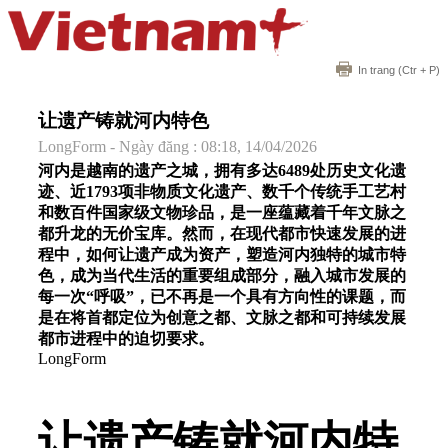
In trang
(Ctr + P)
让遗产铸就河内特色
LongForm - Ngày đăng : 08:18, 14/04/2026
河内是越南的遗产之城，拥有多达6489处历史文化遗
迹、近1793项非物质文化遗产、数千个传统手工艺村
和数百件国家级文物珍品，是一座蕴藏着千年文脉之
都升龙的无价宝库。然而，在现代都市快速发展的进
程中，如何让遗产成为资产，塑造河内独特的城市特
色，成为当代生活的重要组成部分，融入城市发展的
每一次“呼吸”，已不再是一个具有方向性的课题，而
是在将首都定位为创意之都、文脉之都和可持续发展
都市进程中的迫切要求。
LongForm
让遗产铸就河内特