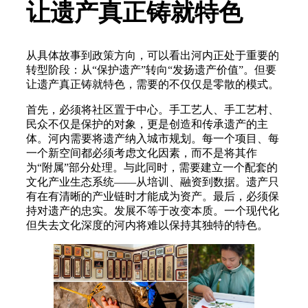
让遗产真正铸就特色
从具体故事到政策方向，可以看出河内正处于重要的
转型阶段：从“保护遗产”转向“发扬遗产价值”。但要
让遗产真正铸就特色，需要的不仅仅是零散的模式。
首先，必须将社区置于中心。手工艺人、手工艺村、
民众不仅是保护的对象，更是创造和传承遗产的主
体。河内需要将遗产纳入城市规划。每一个项目、每
一个新空间都必须考虑文化因素，而不是将其作
为“附属”部分处理。与此同时，需要建立一个配套的
文化产业生态系统——从培训、融资到数据。遗产只
有在有清晰的产业链时才能成为资产。最后，必须保
持对遗产的忠实。发展不等于改变本质。一个现代化
但失去文化深度的河内将难以保持其独特的特色。