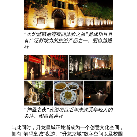
“火炉监狱遗迹夜间体验之旅”是成功且具
有广泛影响力的旅游产品之一。图自越通
社
“神圣之夜”夜游项目近年来深受年轻人的
关注。图自越通社
与此同时，升龙皇城正逐渐成为一个创意文化空间，
拥有“解码皇城”夜游、“升龙京城”数字空间以及校园