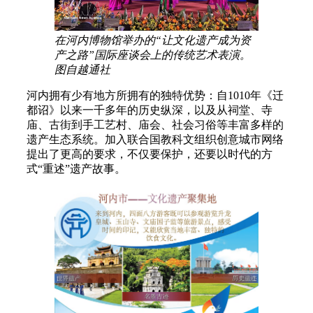
在河内博物馆举办的“让文化遗产成为资
产之路”国际座谈会上的传统艺术表演。
图自越通社
河内拥有少有地方所拥有的独特优势：自1010年《迁
都诏》以来一千多年的历史纵深，以及从祠堂、寺
庙、古街到手工艺村、庙会、社会习俗等丰富多样的
遗产生态系统。加入联合国教科文组织创意城市网络
提出了更高的要求，不仅要保护，还要以时代的方
式“重述”遗产故事。