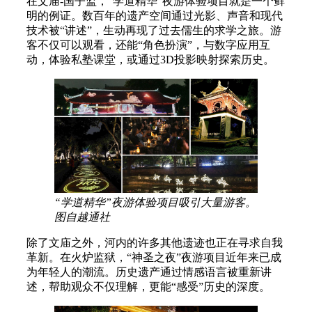
在文庙-国子监，“学道精华”夜游体验项目就是一个鲜
明的例证。数百年的遗产空间通过光影、声音和现代
技术被“讲述”，生动再现了过去儒生的求学之旅。游
客不仅可以观看，还能“角色扮演”，与数字应用互
动，体验私塾课堂，或通过3D投影映射探索历史。
“学道精华”夜游体验项目吸引大量游客。
图自越通社
除了文庙之外，河内的许多其他遗迹也正在寻求自我
革新。在火炉监狱，“神圣之夜”夜游项目近年来已成
为年轻人的潮流。历史遗产通过情感语言被重新讲
述，帮助观众不仅理解，更能“感受”历史的深度。