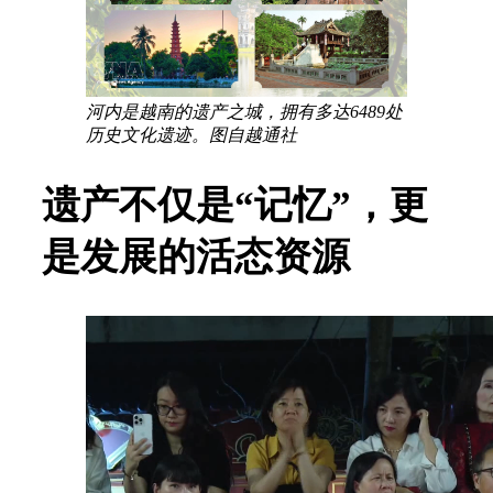
河内是越南的遗产之城，拥有多达6489处
历史文化遗迹。图自越通社
遗产不仅是“记忆”，更
是发展的活态资源