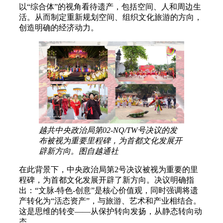
以“综合体”的视角看待遗产，包括空间、人和周边生
活。从而制定重新规划空间、组织文化旅游的方向，
创造明确的经济动力。
越共中央政治局第02-NQ/TW号决议的发
布被视为重要里程碑，为首都文化发展开
辟新方向。图自越通社
在此背景下，中央政治局第2号决议被视为重要的里
程碑，为首都文化发展开辟了新方向。决议明确指
出：“文脉-特色-创意”是核心价值观，同时强调将遗
产转化为“活态资产”，与旅游、艺术和产业相结合。
这是思维的转变——从保护转向发扬，从静态转向动
态。