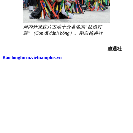
河内升龙这片古地十分著名的“姑娘打
鼓”（Con đĩ đánh bồng）。图自越通社
越通社
Báo longform.vietnamplus.vn