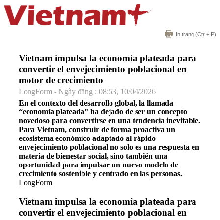
In trang
(Ctr + P)
Vietnam impulsa la economía plateada para
convertir el envejecimiento poblacional en
motor de crecimiento
LongForm - Ngày đăng : 08:53, 10/04/2026
En el contexto del desarrollo global, la llamada
“economía plateada” ha dejado de ser un concepto
novedoso para convertirse en una tendencia inevitable.
Para Vietnam, construir de forma proactiva un
ecosistema económico adaptado al rápido
envejecimiento poblacional no solo es una respuesta en
materia de bienestar social, sino también una
oportunidad para impulsar un nuevo modelo de
crecimiento sostenible y centrado en las personas.
LongForm
Vietnam impulsa la economía plateada para
convertir el envejecimiento poblacional en