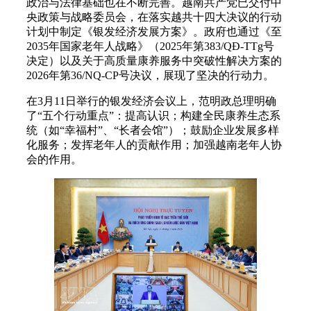
政治与法律基础也在不断完善。越南共产党已交付中
央政策与战略委员会，在落实越共十四大决议的行动
计划中制定《银发经济发展方案》。政府也通过《至
2035年国家老年人战略》（2025年第383/QĐ-TTg号
决定）以及关于高质量康养服务中突破性解决方案的
2026年第36/NQ-CP号决议，展现了坚决的行动力。
在3月11日举行的银发经济会议上，范明政总理明确
了“五个行动重点”：提高认识；构建全民康养生态系
统（如“幸福村”、“长者会馆”）；鼓励企业发展多样
化服务；发挥老年人的贡献作用；加强越南老年人协
会的作用。