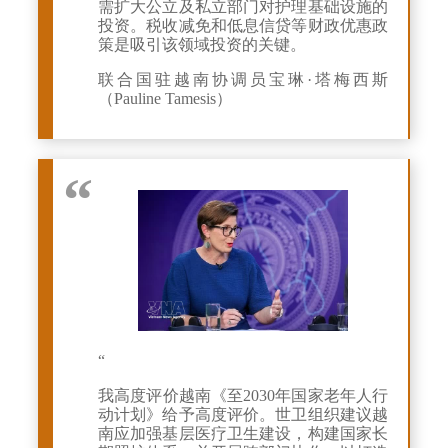
需扩大公立及私立部门对护理基础设施的
投资。税收减免和低息信贷等财政优惠政
策是吸引该领域投资的关键。
联合国驻越南协调员宝琳·塔梅西斯
（Pauline Tamesis）
“
我高度评价越南《至2030年国家老年人行
动计划》给予高度评价。世卫组织建议越
南应加强基层医疗卫生建设，构建国家长