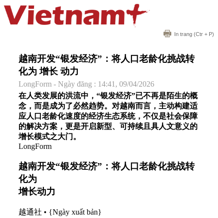
In trang
(Ctr + P)
越南开发“银发经济”：将人口老龄化挑战转
化为 增长 动力
LongForm - Ngày đăng : 14:41, 09/04/2026
在人类发展的洪流中，“银发经济”已不再是陌生的概
念，而是成为了必然趋势。对越南而言，主动构建适
应人口老龄化速度的经济生态系统，不仅是社会保障
的解决方案，更是开启新型、可持续且具人文意义的
增长模式之大门。
LongForm
越南开发“银发经济”：将人口老龄化挑战转
化为
增长
动力
越通社
•
{Ngày xuất bản}