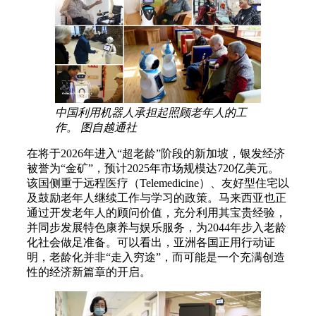
中国利用机器人承担起照顾老年人的工
作。 图自越通社
在将于2026年进入“超老龄”阶段的新加坡，银发经济
被誉为“金矿”，预计2025年市场规模达720亿美元。
该国侧重于远程医疗（Telemedicine）、友好型住宅以
及鼓励老年人继续工作与学习的政策。马来西亚也正
通过开发老年人的顾问价值，充分利用其宝贵经验，
并同步发展特色康养与娱乐服务，为2044年步入老龄
化社会做足准备。可以看出，亚洲各国正用行动证
明，老龄化并非“走入穷途”，而可能是一个充满创造
性的经济新篇章的开启。