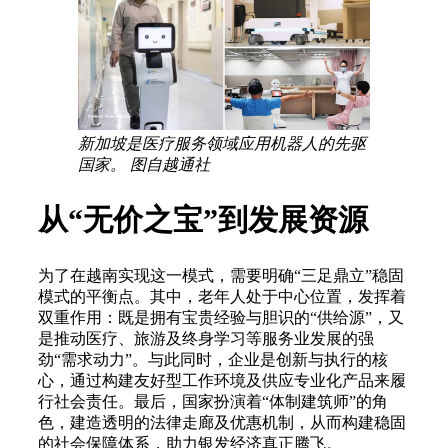
新加坡是医疗服务领域应用机器人的先驱
国家。 图自越通社
从“无价之宝”到发展资源
为了在越南实现这一模式，需要明确“三足鼎立”稳固
模式的平衡点。其中，老年人处于中心位置，发挥着
双重作用：既是拥有宝贵经验与胆识的“供给源”，又
是推动医疗、旅游及终身学习等服务业发展的强
劲“需求动力”。与此同时，企业是创新与执行的核
心，通过构建友好型工作环境及供应专业化产品来履
行社会责任。最后，国家扮演着“体制建筑师”的角
色，建造透明的法律走廊及优惠机制，从而构建稳固
的社会保障体系，助力银发经济真正腾飞。