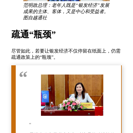
范明政总理：老年人既是“银发经济”发展
成果的主体、客体，又是中心和受益者。
图自越通社
疏通“瓶颈”
尽管如此，若要让银发经济不仅停留在纸面上，仍需
疏通政策上的“瓶颈”。
“