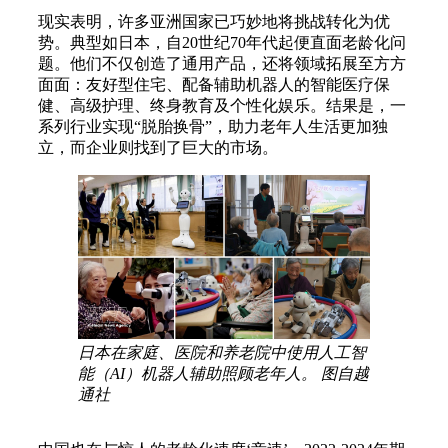
现实表明，许多亚洲国家已巧妙地将挑战转化为优
势。典型如日本，自20世纪70年代起便直面老龄化问
题。他们不仅创造了通用产品，还将领域拓展至方方
面面：友好型住宅、配备辅助机器人的智能医疗保
健、高级护理、终身教育及个性化娱乐。结果是，一
系列行业实现“脱胎换骨”，助力老年人生活更加独
立，而企业则找到了巨大的市场。
日本在家庭、医院和养老院中使用人工智
能（AI）机器人辅助照顾老年人。 图自越
通社